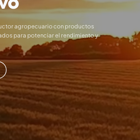
ivo
uctor agropecuario con productos
dos para potenciar el rendimiento y