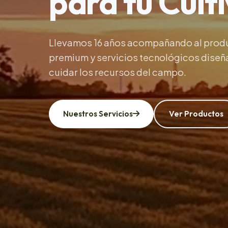
para tu Cult
Llevamos 16 años acompañando al prod
premium y servicios tecnológicos diseña
cuidar los recursos del campo.
Nuestros Servicios
Ver Productos