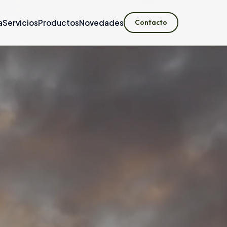
a
Servicios
Productos
Novedades
Contacto