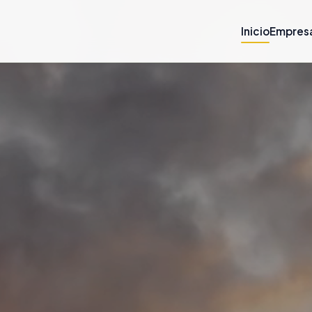
Inicio
Empres